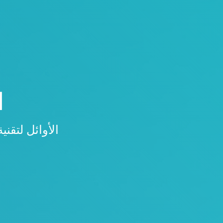
ا
الأوائل لتقن