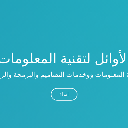
لأوائل لتقنية المعلومات
ية المعلومات ووخدمات التصاميم والبرمجة والر
ابداء